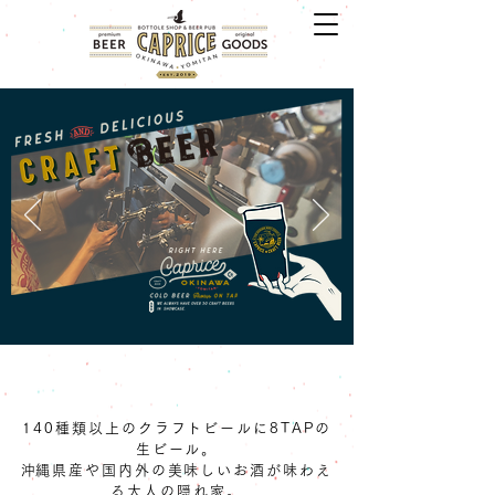
140種類以上のクラフトビールに8TAPの
生ビール
。
​沖縄県産や国内外の美味しいお酒が味わえ
る大人の隠れ家。