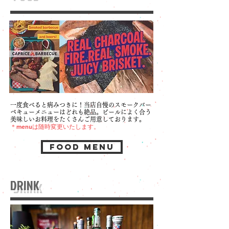
一度食べると病みつきに！当店自慢のスモークバー
ベキューメニューはどれも絶品。ビールによく合う
美味しいお料理をたくさんご用意しております。
＊menuは随時変更いたします。
FOOD MENU
DRINK