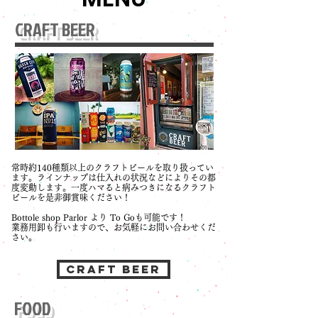
CRAFT BEER
常時約140種類以上のクラフトビールを取り扱ってい
ます。ラインナップは仕入れの状況などによりその都
度変動します。一度ハマると病みつきになるクラフト
ビールを是非御賞味ください！
Bottole shop Parlor より To Goも可能です！
業務用卸も行いますので、お気軽にお問い合わせくだ
さい。
CRAFT BEER
FOOD